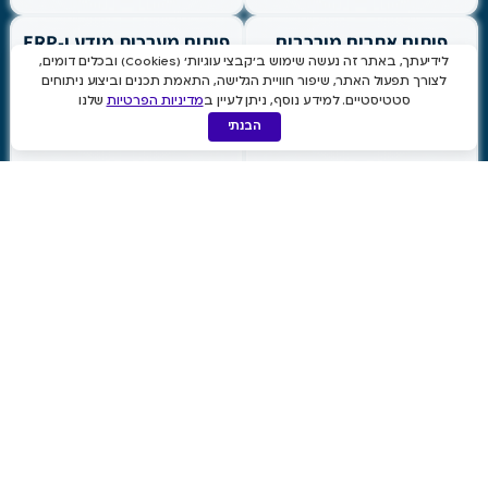
פיתוח אתרים מורכבים
פיתוח מערכות מידע ו-ERP
לידיעתך, באתר זה נעשה שימוש ב'קבצי עוגיות' (Cookies) ובכלים דומים,
לצורך תפעול האתר, שיפור חוויית הגלישה, התאמת תכנים וביצוע ניתוחים
סטטיסטיים. למידע נוסף, ניתן לעיין ב
מדיניות הפרטיות
שלנו
הבנתי
פיתוח מערכות SaaS
צוותי פיתוח מנוהלים
בהתאמה אישית
(מיקור חוץ)