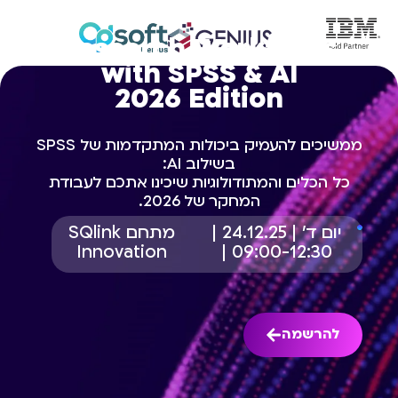
Research Workflows
with SPSS & AI
2026 Edition
ממשיכים להעמיק ביכולות המתקדמות של SPSS
בשילוב AI:
כל הכלים והמתודולוגיות שיכינו אתכם לעבודת
המחקר של 2026.
יום ד' | 24.12.25 |
מתחם SQlink
Innovation
09:00-12:30 |
להרשמה