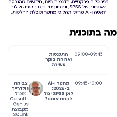
נציג כלים פרקטיים, הדגמות חיות, חידושים מהגרסה
האחרונה של SPSS, ונתבונן יחד בדרך שבה שילוב
דאטה ו-AI מחזק תהליכי מחקר וקבלת החלטות.
מה בתוכנית
09:00-09:45
התכנסות
וארוחת בוקר
עשירה
09:45-10:00
מחקר ו-AI
צביקה
ב-2026:
גולדרייך
לאן SPSS יכול
מנכ"ל
לקחת אותנו?
Opisoft-
Genius
מקבוצת
SQLink